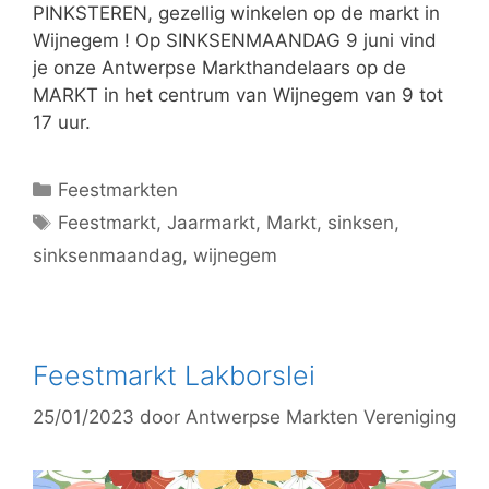
PINKSTEREN, gezellig winkelen op de markt in
Wijnegem ! Op SINKSENMAANDAG 9 juni vind
je onze Antwerpse Markthandelaars op de
MARKT in het centrum van Wijnegem van 9 tot
17 uur.
Feestmarkten
Feestmarkt
,
Jaarmarkt
,
Markt
,
sinksen
,
sinksenmaandag
,
wijnegem
Feestmarkt Lakborslei
25/01/2023
door
Antwerpse Markten Vereniging