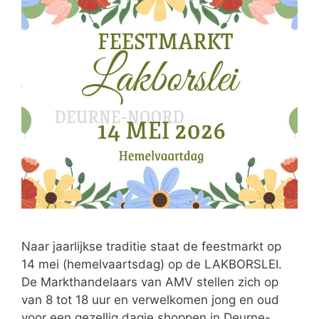
Naar jaarlijkse traditie staat de feestmarkt op
14 mei (hemelvaartsdag) op de LAKBORSLEI.
De Markthandelaars van AMV stellen zich op
van 8 tot 18 uur en verwelkomen jong en oud
voor een gezellig dagje shoppen in Deurne-