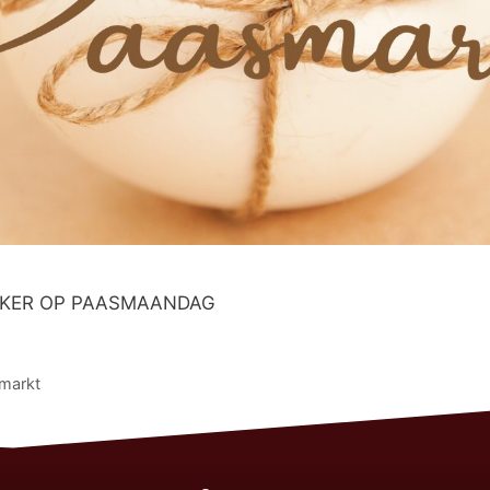
 ZEKER OP PAASMAANDAG
markt