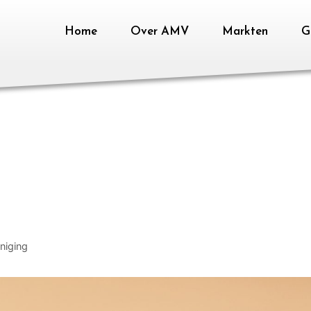
Home
Over AMV
Markten
Ga
niging