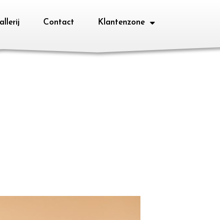
llerij
Contact
Klantenzone