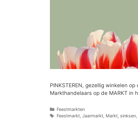
PINKSTEREN, gezellig winkelen op
Markthandelaars op de MARKT in he
Feestmarkten
Feestmarkt
,
Jaarmarkt
,
Markt
,
sinksen