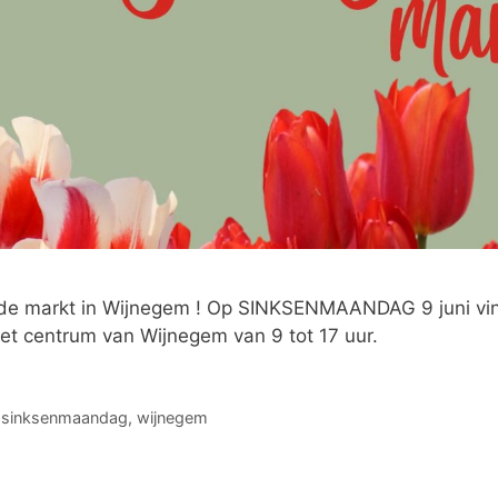
 de markt in Wijnegem ! Op SINKSENMAANDAG 9 juni vi
t centrum van Wijnegem van 9 tot 17 uur.
,
sinksenmaandag
,
wijnegem