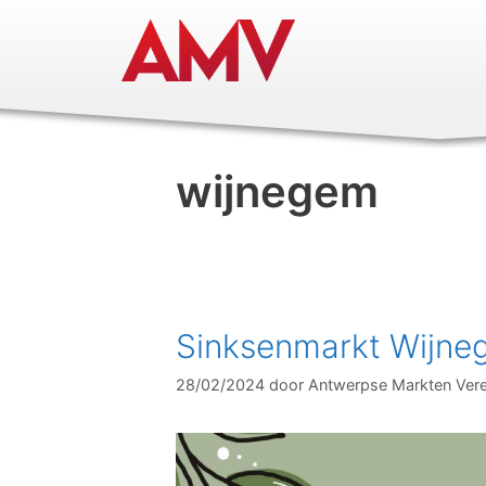
wijnegem
Sinksenmarkt Wijn
28/02/2024
door
Antwerpse Markten Vere