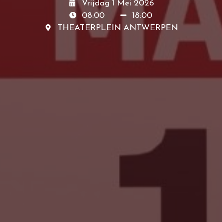
Vrijdag 1 Mei 2026
08:00
18:00
THEATERPLEIN ANTWERPEN