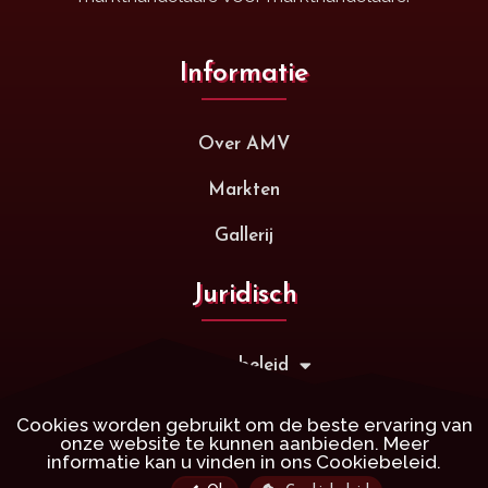
Informatie
Over AMV
Markten
Gallerij
Juridisch
Privacybeleid
Algemene Voorwaarden
Cookies worden gebruikt om de beste ervaring van
onze website te kunnen aanbieden. Meer
informatie kan u vinden in ons
Cookiebeleid.
Copyright © 2021 • Antwerpse Markten Vereniging • VZW • Alle Rechten