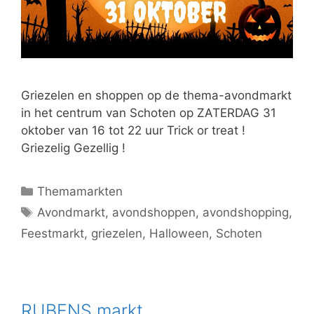
Griezelen en shoppen op de thema-avondmarkt
in het centrum van Schoten op ZATERDAG 31
oktober van 16 tot 22 uur Trick or treat !
Griezelig Gezellig !
Themamarkten
Avondmarkt
,
avondshoppen
,
avondshopping
,
Feestmarkt
,
griezelen
,
Halloween
,
Schoten
RUBENS markt