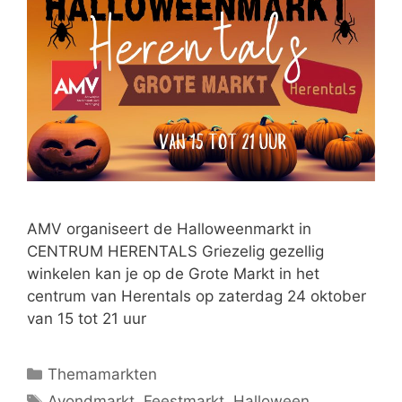
AMV organiseert de Halloweenmarkt in
CENTRUM HERENTALS Griezelig gezellig
winkelen kan je op de Grote Markt in het
centrum van Herentals op zaterdag 24 oktober
van 15 tot 21 uur
Themamarkten
Avondmarkt
,
Feestmarkt
,
Halloween
,