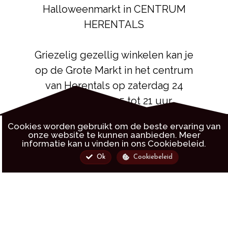
Halloweenmarkt in CENTRUM
HERENTALS
Griezelig gezellig winkelen kan je
op de Grote Markt in het centrum
van Herentals op zaterdag 24
oktober van 15 tot 21 uur
Cookies worden gebruikt om de beste ervaring van
onze website te kunnen aanbieden. Meer
informatie kan u vinden in ons
Cookiebeleid.
Ok
Cookiebeleid
Markt
Informatie