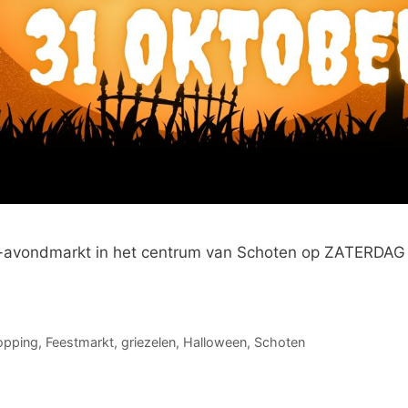
avondmarkt in het centrum van Schoten op ZATERDAG 31
opping
,
Feestmarkt
,
griezelen
,
Halloween
,
Schoten