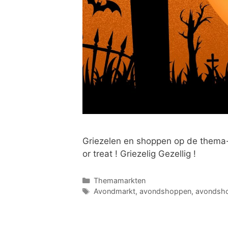
Griezelen en shoppen op de thema-
or treat ! Griezelig Gezellig !
Themamarkten
Avondmarkt
,
avondshoppen
,
avondsh