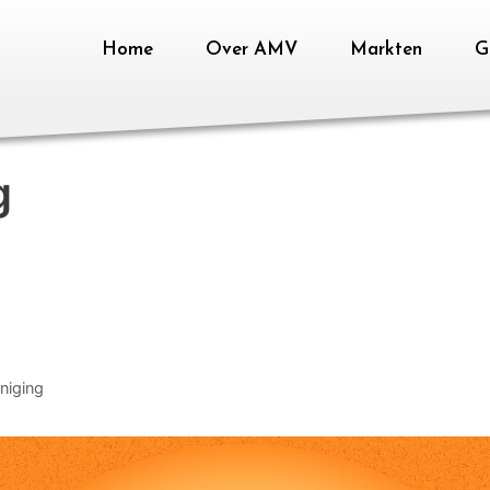
Home
Over AMV
Markten
Ga
g
niging