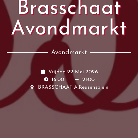
Brasschaat
Avondmarkt
Avondmarkt
Vrijdag 22 Mei 2026
16:00
21:00
BRASSCHAAT A.Reusensplein